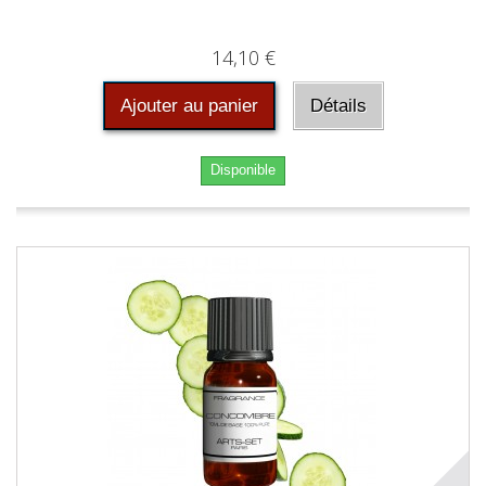
14,10 €
Ajouter au panier
Détails
Disponible