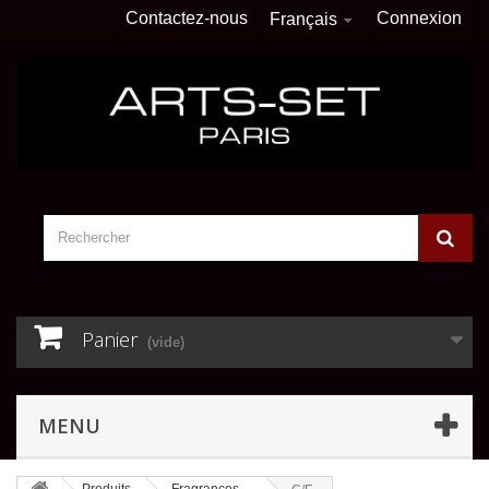
Contactez-nous
Connexion
Français
Panier
(vide)
MENU