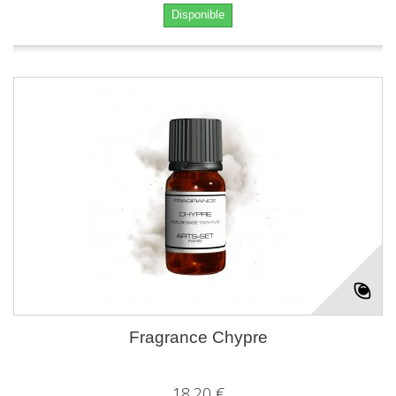
Disponible
Fragrance Chypre
18,20 €