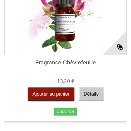
Fragrance Chèvrefeuille
13,20 €
Ajouter au panier
Détails
Disponible