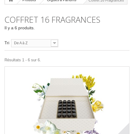
Produits
Orgues à Parfums
Coffret 16 Fragrances
COFFRET 16 FRAGRANCES
Il y a 6 produits.
Tri
De A à Z
Résultats 1 - 6 sur 6.