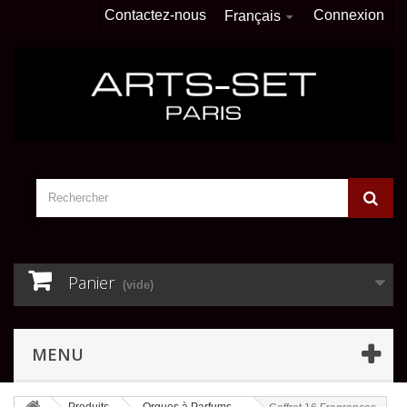
Contactez-nous
Connexion
Français
Panier
(vide)
MENU