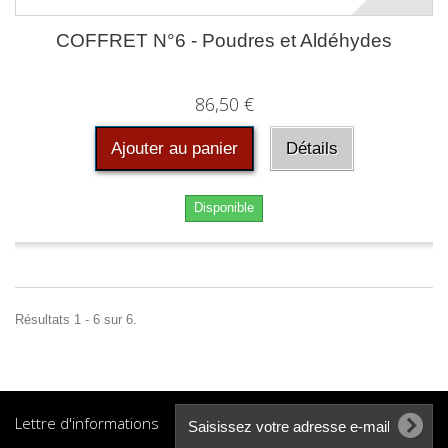
COFFRET N°6 - Poudres et Aldéhydes
86,50 €
Ajouter au panier
Détails
Disponible
Résultats 1 - 6 sur 6.
Lettre d'informations