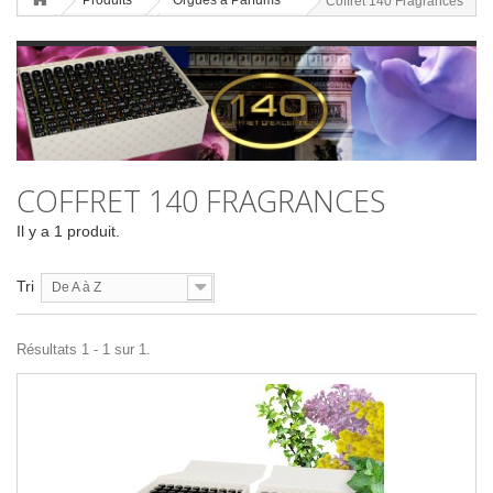
Produits
Orgues à Parfums
Coffret 140 Fragrances
COFFRET 140 FRAGRANCES
Il y a 1 produit.
Tri
De A à Z
Résultats 1 - 1 sur 1.