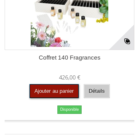
Coffret 140 Fragrances
426,00 €
Ajouter au panier
Détails
Disponible