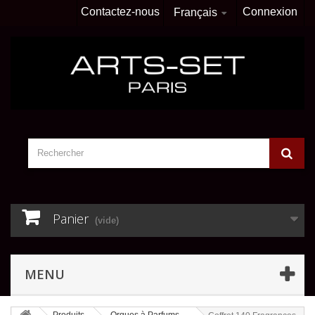
Contactez-nous
Connexion
Français
Panier
(vide)
MENU