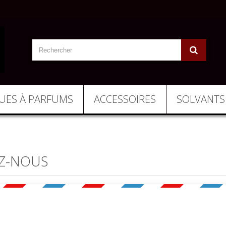
UES À PARFUMS
ACCESSOIRES
SOLVANTS
EZ-NOUS