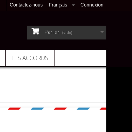
Contactez-nous
Français
Connexion
Panier
(vide)
LES ACCORDS