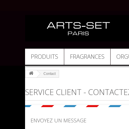
PRODUITS
FRAGRANCES
ORG
Contact
SERVICE CLIENT - CONTACT
ENVOYEZ UN MESSAGE