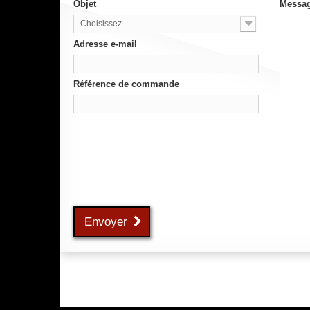
Objet
Messa
Choisissez
Adresse e-mail
Référence de commande
Envoyer