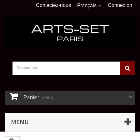
Contactez-nous
Connexion
Français
Panier
(vide)
MENU