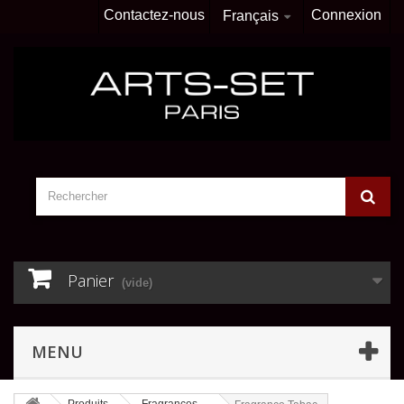
Contactez-nous
Connexion
Français
Panier
(vide)
MENU