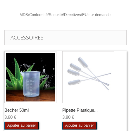
MDS/Conformité/Securité/Directives/EU sur demande.
ACCESSOIRES
Becher 50ml
Pipette Plastique...
3,80 €
3,80 €
Ajouter au panier
Ajouter au panier