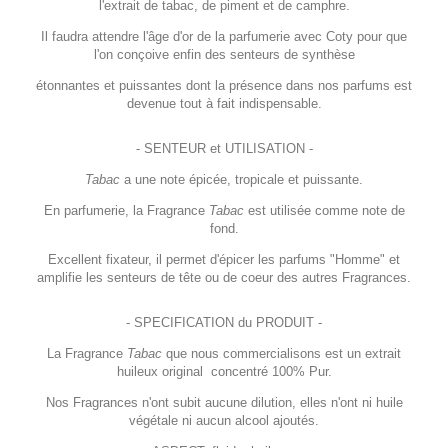
l'extrait de tabac, de piment et de camphre.
Il faudra attendre l'âge d'or de la parfumerie avec Coty pour que
l'on conçoive enfin des senteurs de synthèse
étonnantes et puissantes dont la présence dans nos parfums est
devenue tout à fait indispensable.
- SENTEUR et UTILISATION -
Tabac
a une note épicée, tropicale et puissante.
En parfumerie, la Fragrance
Tabac
est utilisée comme note de
fond.
Excellent fixateur, il permet d'épicer les parfums "Homme" et
amplifie les senteurs de tête ou de coeur des autres Fragrances.
- SPECIFICATION du PRODUIT -
La Fragrance
Tabac
que nous commercialisons est un extrait
huileux original concentré 100% Pur.
Nos Fragrances n'ont subit aucune dilution, elles n'ont ni huile
végétale ni aucun alcool ajoutés.