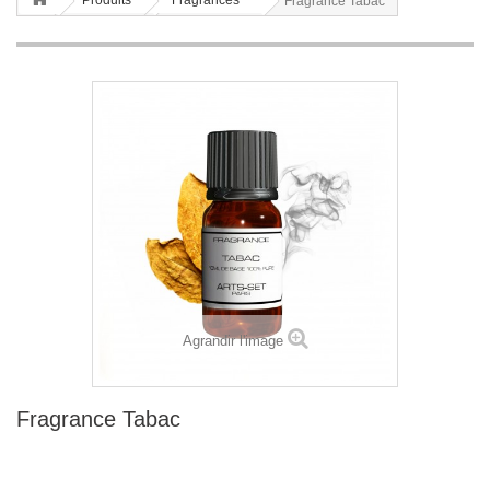
Produits
Fragrances
Fragrance Tabac
Agrandir l'image
Fragrance Tabac