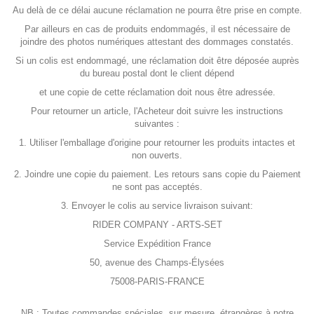
Au delà de ce délai aucune réclamation ne pourra être prise en compte.
Par ailleurs en cas de produits endommagés, il est nécessaire de
joindre des photos numériques attestant des dommages constatés.
Si un colis est endommagé, une réclamation doit être déposée auprès
du bureau postal dont le client dépend
et une copie de cette réclamation doit nous être adressée.
Pour retourner un article, l'Acheteur doit suivre les instructions
suivantes :
1. Utiliser l'emballage d'origine pour retourner les produits intactes et
non ouverts.
2. Joindre une copie du paiement. Les retours sans copie du Paiement
ne sont pas acceptés.
3. Envoyer le colis au service livraison suivant:
RIDER COMPANY - ARTS-SET
Service Expédition France
50, avenue des Champs-Élysées
75008-PARIS-FRANCE
NB : Toutes commandes spéciales, sur mesure, étrangères à notre