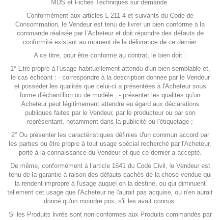
MDS et Fiches Techniques sur demande.
Conformément aux articles L 211-4 et suivants du Code de
Consommation, le Vendeur est tenu de livrer un bien conforme à la
commande réalisée par l’Acheteur et doit répondre des défauts de
conformité existant au moment de la délivrance de ce dernier.
A ce titre, pour être conforme au contrat, le bien doit :
1° Etre propre à l'usage habituellement attendu d'un bien semblable et,
le cas échéant : - correspondre à la description donnée par le Vendeur
et posséder les qualités que celui-ci a présentées à l'Acheteur sous
forme d'échantillon ou de modèle ; - présenter les qualités qu'un
Acheteur peut légitimement attendre eu égard aux déclarations
publiques faites par le Vendeur, par le producteur ou par son
représentant, notamment dans la publicité ou l'étiquetage ;
2° Ou présenter les caractéristiques définies d'un commun accord par
les parties ou être propre à tout usage spécial recherché par l'Acheteur,
porté à la connaissance du Vendeur et que ce dernier a accepté.
De même, conformément à l’article 1641 du Code Civil, le Vendeur est
tenu de la garantie à raison des défauts cachés de la chose vendue qui
la rendent impropre à l'usage auquel on la destine, ou qui diminuent
tellement cet usage que l'Acheteur ne l'aurait pas acquise, ou n'en aurait
donné qu'un moindre prix, s'il les avait connus.
Si les Produits livrés sont non-conformes aux Produits commandés par