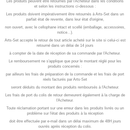
Les produits peuvent être retournés par l'Acheteur dans les conditions
et selon les instructions ci-dessous :
Les produits doivent impérativement être retournés à Arts-Set dans un
parfait état de revente, dans leur état d'origine,
non ouvert, avec le cellophane intact et scellé (emballage, accessoires,
notice...).
Arts-Set accepte le retour de tout article acheté sur le site si celui-ci est
retourné dans un délai de 14 jours
à compter de la date de réception de sa commande par l'Acheteur.
Le remboursement ne s'applique que pour le montant réglé pour les
produits concernés :
par ailleurs les frais de préparation de la commande et les frais de port
réels facturés par Arts-Set
seront déduits du montant des produits remboursés à l'Acheteur.
Les frais de port du colis de retour demeurent également à la charge de
l'Acheteur.
Toute réclamation portant sur une erreur dans les produits livrés ou un
problème sur l'état des produits à la réception
doit être effectuée par e-mail dans un délai maximum de 48H jours
ouvrés après réception du colis.