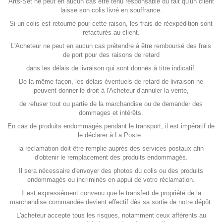
Arts-Set ne peut en aucun cas être tenu responsable du fait qu'un client
laisse son colis livré en souffrance.
Si un colis est retourné pour cette raison, les frais de réexpédition sont
refacturés au client.
L'Acheteur ne peut en aucun cas prétendre à être remboursé des frais
de port pour des raisons de retard
dans les délais de livraison qui sont donnés à titre indicatif.
De la même façon, les délais éventuels de retard de livraison ne
peuvent donner le droit à l'Acheteur d'annuler la vente,
de refuser tout ou partie de la marchandise ou de demander des
dommages et intérêts.
En cas de produits endommagés pendant le transport, il est impératif de
le déclarer à La Poste :
la réclamation doit être remplie auprès des services postaux afin
d'obtenir le remplacement des produits endommagés.
Il sera nécessaire d'envoyer des photos du colis ou des produits
endommagés ou incriminés en appui de votre réclamation.
Il est expressément convenu que le transfert de propriété de la
marchandise commandée devient effectif dès sa sortie de notre dépôt.
L'acheteur accepte tous les risques, notamment ceux afférents au