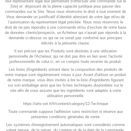
leur représentant légal leur permettant d’effectuer une commande sur le
Site) et disposant de la pleine capacité juridique pour passer des
commandes sur le Site. Nous nous réservons le droit à tout moment de
Vous demander un justificatif d’identité attestant de votre âge et/ou de
l’autorisation du représentant légal précitée. Nous nous réservons le
droit de ne pas répondre à une commande et/ou d’exclure de notre base
de données clients/prospects, un Acheteur qui n’aurait pas répondu à la
demande ci-dessus ou qui ne se serait pas conformé aux principes
édictés à la présente clause.
Il est précisé que les Produits sont destinés à une utilisation
personnelle de l'Acheteur, qui ne doit pas être en lien avec l'activité
professionnelle de celui-ci, en ce compris toute revente du produit.
Les listes d'ingrédients entrant dans la composition des produits de
notre marque sont régulièrement mises à jour. Avant d'utiliser un produit
de notre marque, vous êtes invités à lire la liste d'ingrédients figurant
sur son emballage ainsi que les fiches techniques disponibles sur le
site afin de vous assurer que les ingrédients sont adaptés à votre
utilisation personnelle.
https://arts-set.fr/fr/content/category/12-Technique
Toute commande suppose l'adhésion sans restriction ni réserve aux
présentes conditions générales de vente
Les systèmes d'enregistrement automatiques sont considérés comme
valant preuve, de la nature, du contenu et de la date de la commande.