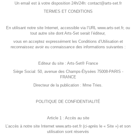
Un email est à votre disposition 24h/24h:
contact@arts-set.fr
TERMES ET CONDITIONS
En utilisant notre site Internet, accessible via l’URL www.arts-set.fr, ou
tout autre site dont Arts-Set serait l’éditeur,
vous en acceptez expressément les Conditions d’Utilisation et
reconnaissez avoir eu connaissance des informations suivantes :
Editeur du site : Arts-Set® France
Siège Social: 50, avenue des Champs-Élysées 75008-PARIS -
FRANCE
Directeur de la publication : Mme Tries.
POLITIQUE DE CONFIDENTIALITÉ
Article 1 : Accès au site
L’accès à notre site Internet www.arts-set.fr (ci-après le « Site ») et son
utilisation sont réservés