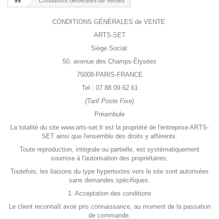
Conditions Générales de Ventes
CONDITIONS GÉNÉRALES de VENTE
ARTS-SET
Siège Social:
50, avenue des Champs-Élysées
75008-PARIS-FRANCE
Tel : 07 88 09 62 61
(Tarif Poste Fixe)
Préambule
La totalité du site www.arts-set.fr est la propriété de l'entreprise ARTS-
SET ainsi que l'ensemble des droits y afférents.
Toute reproduction, intégrale ou partielle, est systématiquement
soumise à l'autorisation des propriétaires.
Toutefois, les liaisons du type hypertextes vers le site sont autorisées
sans demandes spécifiques.
1. Acceptation des conditions
Le client reconnaît avoir pris connaissance, au moment de la passation
de commande,