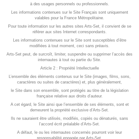
à des usages personnels ou professionnels.
Les informations contenues sur le Site Français sont uniquement
valables pour la France Métropolitaine.
Pour toute information sur les autres sites Arts-Set, il convient de se
référer aux sites Internet correspondants.
Les informations contenues sur le Site sont susceptibles d’être
modifiées à tout moment, ceci sans préavis.
Arts-Set peut, de surcroît, limiter, suspendre ou supprimer l’accès des
internautes à tout ou partie du Site.
Article 2 : Propriété Intellectuelle
L’ensemble des éléments contenus sur le Site (images, films, sons,
caractères ou suites de caractères) et, plus généralement,
le Site dans son ensemble, sont protégés au titre de la législation
française relative aux droits d’auteur.
A cet égard, le Site ainsi que l’ensemble de ses éléments, sont et
demeurent la propriété exclusive d’Arts-Set.
Ils ne sauraient être utilisés, modifiés, copiés ou dénaturés, sans
l’accord écrit préalable d’Arts-Set.
A défaut, le ou les internautes concernés pourront voir leur
responsabilité engagée par Arts-Set.