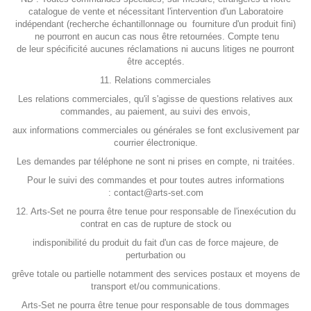
catalogue de vente et nécessitant l'intervention d'un Laboratoire
indépendant (recherche échantillonnage ou fourniture d'un produit fini)
ne pourront en aucun cas nous être retournées. Compte tenu
de leur spécificité aucunes réclamations ni aucuns litiges ne pourront
être acceptés.
11. Relations commerciales
Les relations commerciales, qu'il s'agisse de questions relatives aux
commandes, au paiement, au suivi des envois,
aux informations commerciales ou générales se font exclusivement par
courrier électronique.
Les demandes par téléphone ne sont ni prises en compte, ni traitées.
Pour le suivi des commandes et pour toutes autres informations
:
contact@arts-set.com
12. Arts-Set ne pourra être tenue pour responsable de l'inexécution du
contrat en cas de rupture de stock ou
indisponibilité du produit du fait d'un cas de force majeure, de
perturbation ou
grêve totale ou partielle notamment des services postaux et moyens de
transport et/ou communications.
Arts-Set ne pourra être tenue pour responsable de tous dommages