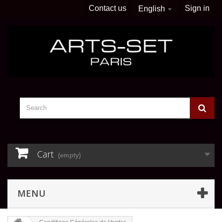
Contact us
Sign in
English
Cart
(empty)
MENU