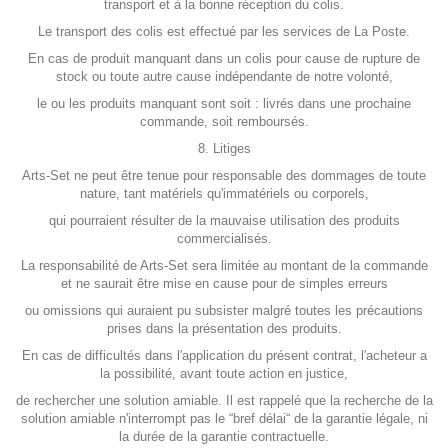
transport et à la bonne réception du colis.
Le transport des colis est effectué par les services de La Poste.
En cas de produit manquant dans un colis pour cause de rupture de
stock ou toute autre cause indépendante de notre volonté,
le ou les produits manquant sont soit : livrés dans une prochaine
commande, soit remboursés.
8. Litiges
Arts-Set ne peut être tenue pour responsable des dommages de toute
nature, tant matériels qu'immatériels ou corporels,
qui pourraient résulter de la mauvaise utilisation des produits
commercialisés.
La responsabilité de Arts-Set sera limitée au montant de la commande
et ne saurait être mise en cause pour de simples erreurs
ou omissions qui auraient pu subsister malgré toutes les précautions
prises dans la présentation des produits.
En cas de difficultés dans l'application du présent contrat, l'acheteur a
la possibilité, avant toute action en justice,
de rechercher une solution amiable. Il est rappelé que la recherche de la
solution amiable n'interrompt pas le “bref délai“ de la garantie légale, ni
la durée de la garantie contractuelle.