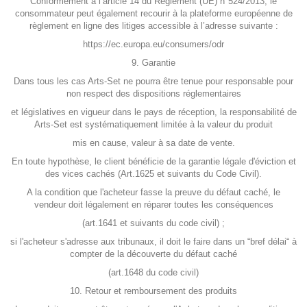
Conformément à l’article 14 du Règlement (UE) n°524/2013, le
consommateur peut également recourir à la plateforme européenne de
règlement en ligne des litiges accessible à l’adresse suivante :
https://ec.europa.eu/consumers/odr
9. Garantie
Dans tous les cas Arts-Set ne pourra être tenue pour responsable pour
non respect des dispositions réglementaires
et législatives en vigueur dans le pays de réception, la responsabilité de
Arts-Set est systématiquement limitée à la valeur du produit
mis en cause, valeur à sa date de vente.
En toute hypothèse, le client bénéficie de la garantie légale d'éviction et
des vices cachés (Art.1625 et suivants du Code Civil).
A la condition que l'acheteur fasse la preuve du défaut caché, le
vendeur doit légalement en réparer toutes les conséquences
(art.1641 et suivants du code civil) ;
si l'acheteur s'adresse aux tribunaux, il doit le faire dans un “bref délai“ à
compter de la découverte du défaut caché
(art.1648 du code civil)
10. Retour et remboursement des produits