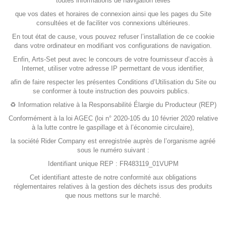
toutes informations de navigation telles
que vos dates et horaires de connexion ainsi que les pages du Site
consultées et de faciliter vos connexions ultérieures.
En tout état de cause, vous pouvez refuser l’installation de ce cookie
dans votre ordinateur en modifiant vos configurations de navigation.
Enfin, Arts-Set peut avec le concours de votre fournisseur d’accès à
Internet, utiliser votre adresse IP permettant de vous identifier,
afin de faire respecter les présentes Conditions d’Utilisation du Site ou
se conformer à toute instruction des pouvoirs publics.
♻️ Information relative à la Responsabilité Élargie du Producteur (REP)
Conformément à la loi AGEC (loi n° 2020-105 du 10 février 2020 relative
à la lutte contre le gaspillage et à l’économie circulaire),
la société Rider Company est enregistrée auprès de l’organisme agréé
sous le numéro suivant :
Identifiant unique REP :
FR483119_01VUPM
Cet identifiant atteste de notre conformité aux obligations
réglementaires relatives à la gestion des déchets issus des produits
que nous mettons sur le marché.