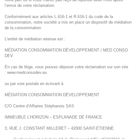
l’envoi de votre réclamation.
Conformément aux articles
L.616-1
et
R.616-1
du code de la
consommation, notre société a mis en place un dispositif de médiation
de la consommation.
L'entité de médiation retenue est :
MÉDIATION CONSOMMATION DÉVELOPPEMENT / MED CONSO
DEV
En cas de litige, vous pouvez déposer votre réclamation sur son site
: www.medconsodev.eu
ou par voie postale en écrivant à
MÉDIATION CONSOMMATION DÉVELOPPEMENT
C/O Centre d’Affaires Stéphanois SAS
IMMEUBLE L’HORIZON – ESPLANADE DE FRANCE
3, RUE J. CONSTANT MILLERET – 42000 SAINT-ÉTIENNE