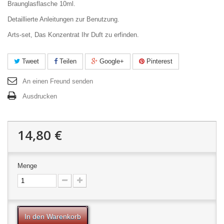
Braunglasflasche 10ml.
Detaillierte Anleitungen zur Benutzung.
Arts-set, Das Konzentrat Ihr Duft zu erfinden.
Tweet
Teilen
Google+
Pinterest
An einen Freund senden
Ausdrucken
14,80 €
Menge
In den Warenkorb