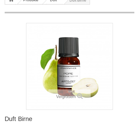
Produkte
Duft
Duft Birne
Vergrößern
Duft Birne