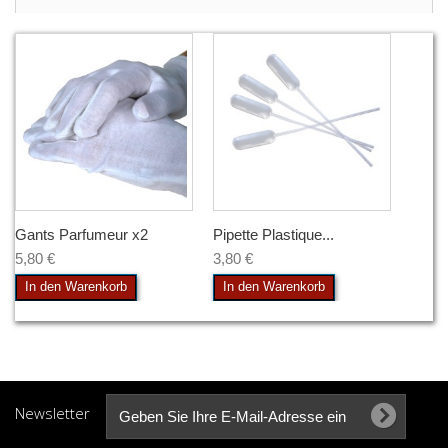
Gants Parfumeur x2
Pipette Plastique...
5,80 €
3,80 €
In den Warenkorb
In den Warenkorb
Newsletter