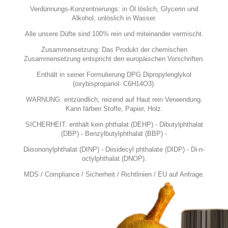
Verdünnungs-Konzentrierungs: in Öl löslich, Glycerin und
Alkohol, unlöslich in Wasser.
Alle unsere Düfte sind 100% rein und miteinander vermischt.
Zusammensetzung: Das Produkt der chemischen
Zusammensetzung entspricht den europäischen Vorschriften.
Enthält in seiner Formulierung DPG Dipropylenglykol
(oxybispropanol- C6H14O3).
WARNUNG: entzündlich, reizend auf Haut rein Verwendung.
Kann färben Stoffe, Papier, Holz.
SICHERHEIT: enthält kein phthalat (DEHP) - Dibutylphthalat
(DBP) - Benzylbutylphthalat (BBP) -
Diisononylphthalat (DINP) - Diisidecyl phthalate (DIDP) - Di-n-
octylphthalat (DNOP).
MDS / Compliance / Sicherheit / Richtlinien / EU auf Anfrage.